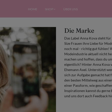
HOME
SHOP
ÜBER UNS
Die Marke
Das Label Anna Kova steht für
Size Frauen ihre Liebe für Mo
noch mal - richtig gut fühlen!
Modeindustrie aktuell nicht h
machen und hoffen, dass du un
eigentlich? Hinter Anna Kova v
Ehemann Axel. Unterstützt wer
sich zur Aufgabe gemacht hat 
den besten Mittelweg aus ein
einer Passform, wie geschaffen
Inspirationen kannst du gerne
und uns dort auch Feedback hi