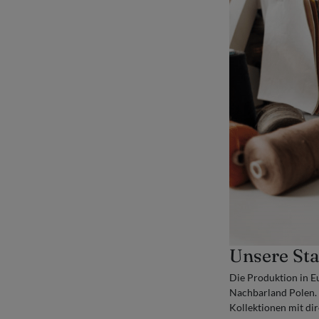
Unsere St
Die Produktion in E
Nachbarland Polen. H
Kollektionen mit di