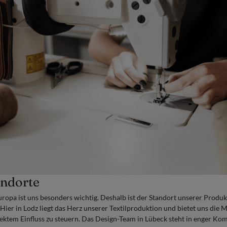
andorte
uropa ist uns besonders wichtig. Deshalb ist der Standort unserer Produk
ier in Lodz liegt das Herz unserer Textilproduktion und bietet uns die M
rektem Einfluss zu steuern. Das Design-Team in Lübeck steht in enger K