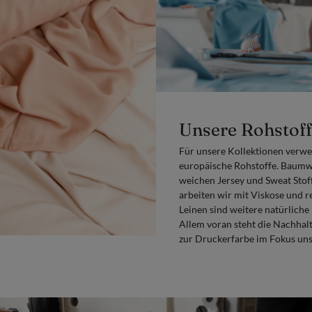
Unsere Rohstof
Für unsere Kollektionen verwe
europäische Rohstoffe. Baumwo
weichen Jersey und Sweat Stof
arbeiten wir mit Viskose und r
Leinen sind weitere natürliche
Allem voran steht die Nachhalt
zur Druckerfarbe im Fokus uns