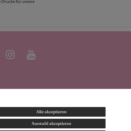
e Drucke für unsere
Alle akzeptieren
t den Versandinformationen.
Auswahl akzeptieren