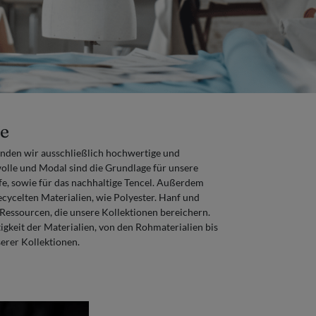
fe
nden wir ausschließlich hochwertige und
lle und Modal sind die Grundlage für unsere
fe, sowie für das nachhaltige Tencel. Außerdem
ecycelten Materialien, wie Polyester. Hanf und
 Ressourcen, die unsere Kollektionen bereichern.
igkeit der Materialien, von den Rohmaterialien bis
erer Kollektionen.