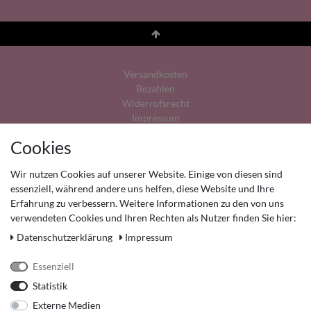
Versandkosten
Bezahlen
Widerrufs­recht
Impressum
Cookies
Rücksendungen
Daten­schutz­erklärung
Wir nutzen Cookies auf unserer Website. Einige von diesen sind
AGB
essenziell, während andere uns helfen, diese Website und Ihre
Kontakt
Erfahrung zu verbessern. Weitere Informationen zu den von uns
Retoure anmelden
verwendeten Cookies und Ihren Rechten als Nutzer finden Sie hier:
Vertrag widerrufen
Mein Konto (anmelden)
Daten­schutz­erklärung
Impressum
FAQ
Essenziell
Statistik
Externe Medien