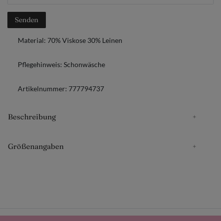
Senden
Material:
70% Viskose 30% Leinen
Pflegehinweis:
Schonwäsche
Artikelnummer:
777794737
Beschreibung
Größenangaben