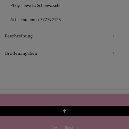
Pflegehinweis:
Schonwäsche
Artikelnummer:
777792126
Beschreibung
Größenangaben
Versandkosten